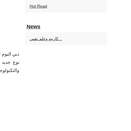
Hot Read
News
كازينو وعلم نفس...
دبي اليوم 
نوع جديد م
والتكنولوج